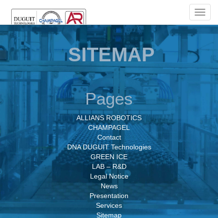
TOGG
NAVIG
SITEMAP
Pages
ALLIANS ROBOTICS
CHAMPAGEL
Contact
DNA DUGUIT Technologies
GREEN ICE
LAB – R&D
Legal Notice
News
Presentation
Services
Sitemap