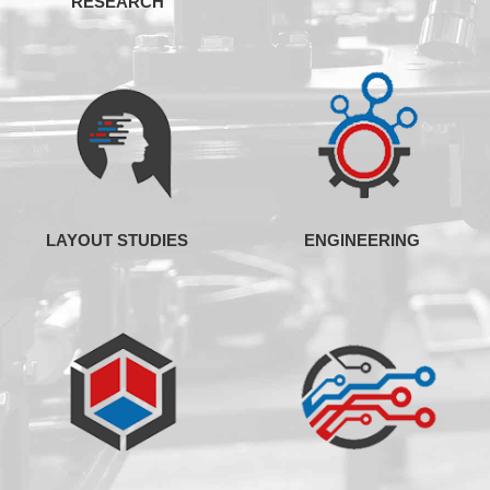
RESEARCH
LAYOUT STUDIES
ENGINEERING