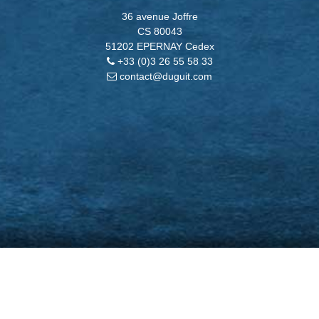
36 avenue Joffre
CS 80043
51202 EPERNAY Cedex
+33 (0)3 26 55 58 33
contact@duguit.com