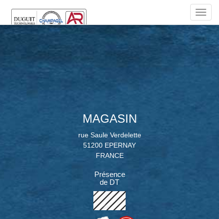
TOGG
NAVIG
MAGASIN
rue Saule Verdelette
51200 EPERNAY
FRANCE
Présence
de DT